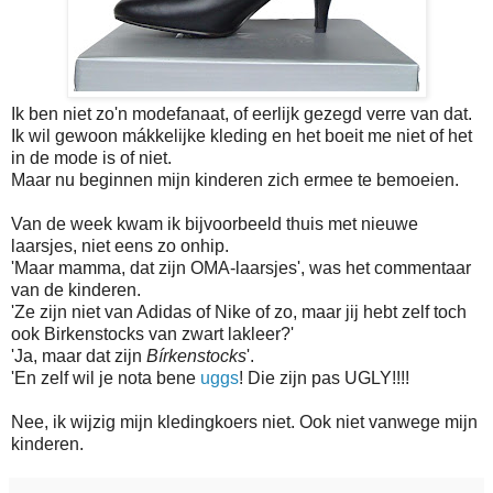
Ik ben niet zo'n modefanaat, of eerlijk gezegd verre van dat.
Ik wil gewoon mákkelijke kleding en het boeit me niet of het
in de mode is of niet.
Maar nu beginnen mijn kinderen zich ermee te bemoeien.
Van de week kwam ik bijvoorbeeld thuis met nieuwe
laarsjes, niet eens zo onhip.
'Maar mamma, dat zijn OMA-laarsjes', was het commentaar
van de kinderen.
'Ze zijn niet van Adidas of Nike of zo, maar jij hebt zelf toch
ook Birkenstocks van zwart lakleer?'
'Ja, maar dat zijn
Bírkenstocks
'.
'En zelf wil je nota bene
uggs
! Die zijn pas UGLY!!!!
Nee, ik wijzig mijn kledingkoers niet. Ook niet vanwege mijn
kinderen.